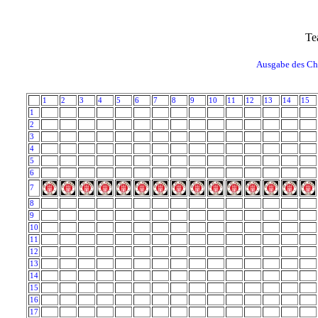
Te
Ausgabe des Char
1
2
3
4
5
6
7
8
9
10
11
12
13
14
15
1
2
3
4
5
6
7
8
9
10
11
12
13
14
15
16
17